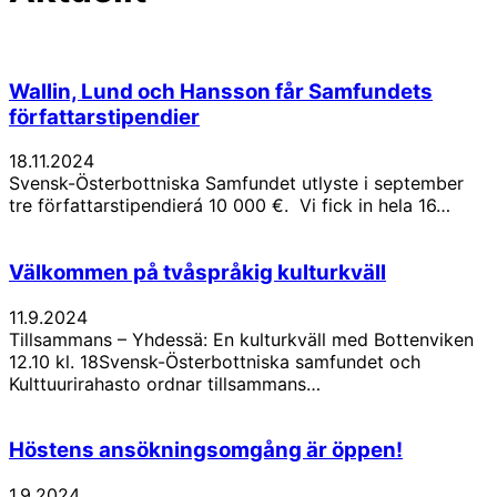
Wallin, Lund och Hansson får Samfundets
författarstipendier
18.11.2024
Svensk-Österbottniska Samfundet utlyste i september
tre författarstipendierá 10 000 €. Vi fick in hela 16…
Välkommen på tvåspråkig kulturkväll
11.9.2024
Tillsammans – Yhdessä: En kulturkväll med Bottenviken
12.10 kl. 18Svensk-Österbottniska samfundet och
Kulttuurirahasto ordnar tillsammans…
Höstens ansökningsomgång är öppen!
1.9.2024