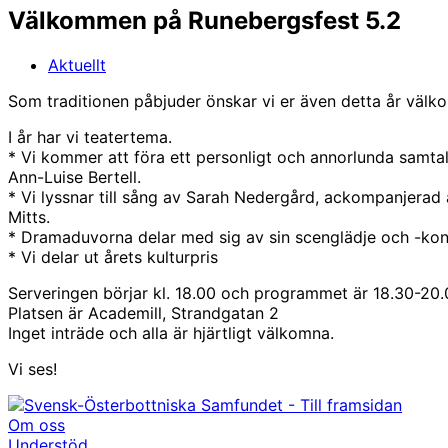
Välkommen på Runebergsfest 5.2
Aktuellt
Som traditionen påbjuder önskar vi er även detta år vä
I år har vi teatertema.
* Vi kommer att föra ett personligt och annorlunda samta
Ann-Luise Bertell.
* Vi lyssnar till sång av Sarah Nedergård, ackompanjerad
Mitts.
* Dramaduvorna delar med sig av sin scenglädje och -kon
* Vi delar ut årets kulturpris
Serveringen börjar kl. 18.00 och programmet är 18.30-20
Platsen är Academill, Strandgatan 2
Inget inträde och alla är hjärtligt välkomna.
Vi ses!
Om oss
Understöd